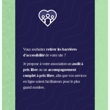
i
r
Association
Vous souhaitez
retirer les barrières
d’accessibilité
de votre site ?
Je propose à votre association un
audit à
prix libre
ou un
accompagnement
complet à prix libre
, afin que vos services
en ligne soient facilitateurs pour le plus
grand nombre.