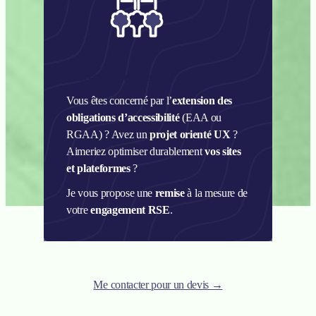
Autre structure
Vous êtes concerné par l’
extension des
obligations d’accessibilité
(EAA ou
RGAA) ? Avez un
projet orienté UX
?
Aimeriez optimiser durablement
vos sites
et plateformes
?
Je vous propose une
remise
à la mesure de
votre
engagement RSE
.
Me contacter pour un devis →